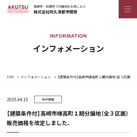
高崎市・前橋市で分譲地をお探しなら
株式会社阿久津都市開発
インフォメーション
TOP
インフォメーション
【建築条件付】高崎市棟高町１期分譲地（全３区画）
2025.04.15
物件情報
【建築条件付】高崎市棟高町１期分譲地（全３区画）
販売価格を改定しました。