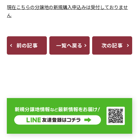
現在こちらの分譲地の新規購入申込みは受付しておりませ
ん
前の記事
一覧へ戻る
次の記事