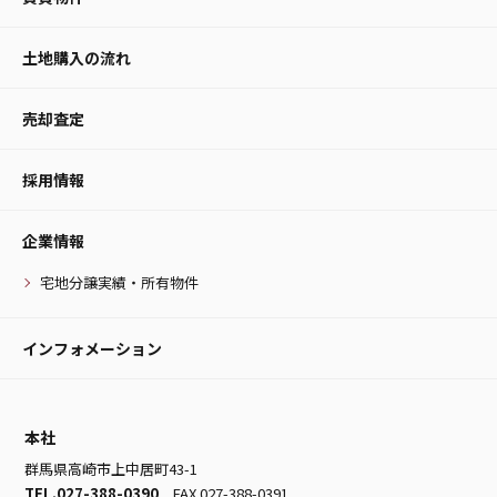
土地購入の流れ
売却査定
採用情報
企業情報
宅地分譲実績・所有物件
インフォメーション
本社
群馬県高崎市上中居町43-1
TEL.027-388-0390
FAX.027-388-0391