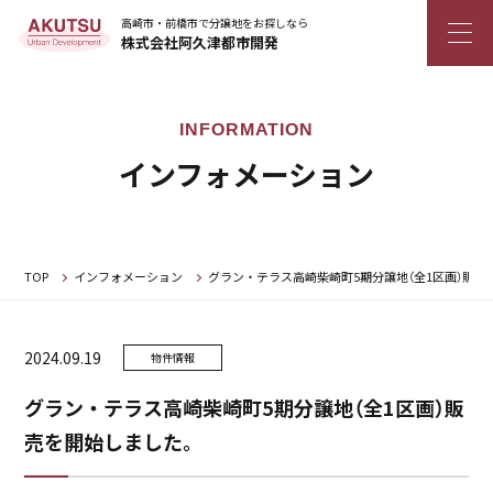
高崎市・前橋市で分譲地をお探しなら
株式会社阿久津都市開発
インフォメーション
TOP
インフォメーション
グラン・テラス高崎柴崎町5期分譲地（全1区画）販売
2024.09.19
物件情報
グラン・テラス高崎柴崎町5期分譲地（全1区画）販
売を開始しました。