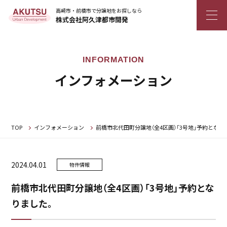
高崎市・前橋市で分譲地をお探しなら
株式会社阿久津都市開発
インフォメーション
TOP
インフォメーション
前橋市北代田町分譲地（全4区画）「3号地」予約となり
2024.04.01
物件情報
前橋市北代田町分譲地（全4区画）「3号地」予約とな
りました。