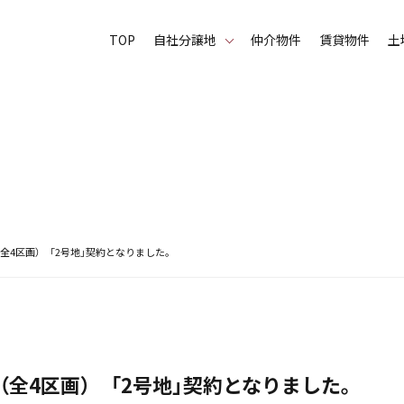
TOP
⾃社分譲地
仲介物件
賃貸物件
土
全4区画） 「2号地」契約となりました。
全4区画） 「2号地」契約となりました。