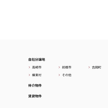
自社分譲地
高崎市
前橋市
吉岡町
榛東村
その他
仲介物件
賃貸物件