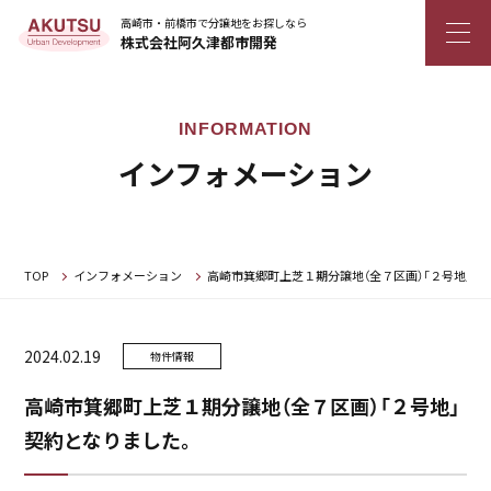
高崎市・前橋市で分譲地をお探しなら
株式会社阿久津都市開発
インフォメーション
TOP
インフォメーション
高崎市箕郷町上芝１期分譲地（全７区画）「２号地」契
2024.02.19
物件情報
高崎市箕郷町上芝１期分譲地（全７区画）「２号地」
契約となりました。