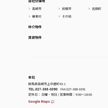
自社分譲地
高崎市
前橋市
吉岡町
榛東村
その他
仲介物件
賃貸物件
本社
群馬県高崎市上中居町43-1
TEL.027-388-0390
FAX.027-388-0391
定休日： 日曜・祝日 / 営業時間：9:00～18:00
Google Maps