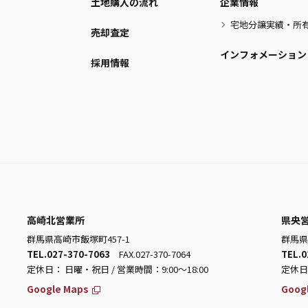
土地購入の流れ
企業情報
宅地分譲実績・所
売却査定
インフォメーション
採用情報
高崎北営業所
県央
群馬県高崎市飯塚町457-1
群馬県
TEL.027-370-7063
FAX.027-370-7064
TEL.0
定休日： 日曜・祝日 / 営業時間：9:00～18:00
定休日：
Google Maps
Goog