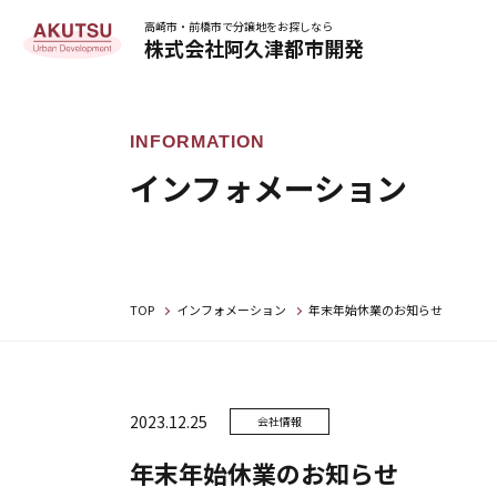
高崎市・前橋市で分譲地をお探しなら
株式会社阿久津都市開発
インフォメーション
TOP
インフォメーション
年末年始休業のお知らせ
2023.12.25
会社情報
年末年始休業のお知らせ