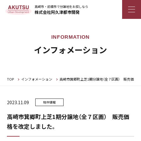
高崎市・前橋市で分譲地をお探しなら
株式会社阿久津都市開発
インフォメーション
TOP
インフォメーション
高崎市箕郷町上芝1期分譲地（全７区画） 販売価格
2023.11.09
物件情報
高崎市箕郷町上芝1期分譲地（全７区画） 販売価
格を改定しました。