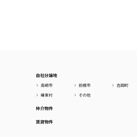
自社分譲地
高崎市
前橋市
吉岡町
榛東村
その他
仲介物件
賃貸物件