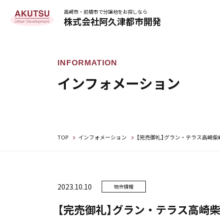
高崎市・前橋市で分譲地をお探しなら
株式会社阿久津都市開発
インフォメーション
TOP
インフォメーション
【完売御礼】グラン・テラス高崎柴
2023.10.10
物件情報
【完売御礼】グラン・テラス高崎