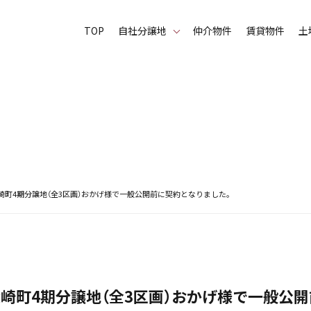
TOP
⾃社分譲地
仲介物件
賃貸物件
土
崎町4期分譲地（全3区画）おかげ様で一般公開前に契約となりました。
柴崎町4期分譲地（全3区画）おかげ様で一般公