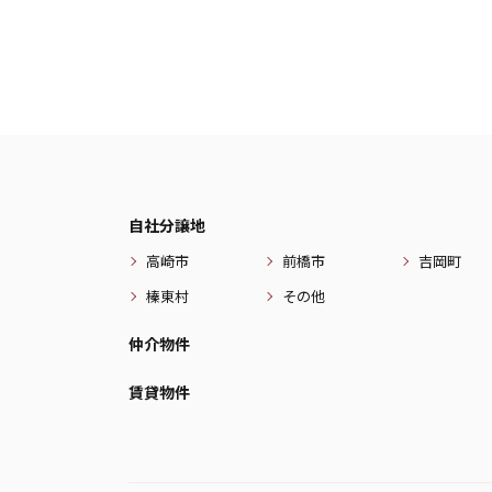
自社分譲地
高崎市
前橋市
吉岡町
榛東村
その他
仲介物件
賃貸物件