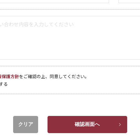
報保護方針
をご確認の上、同意してください。
する
クリア