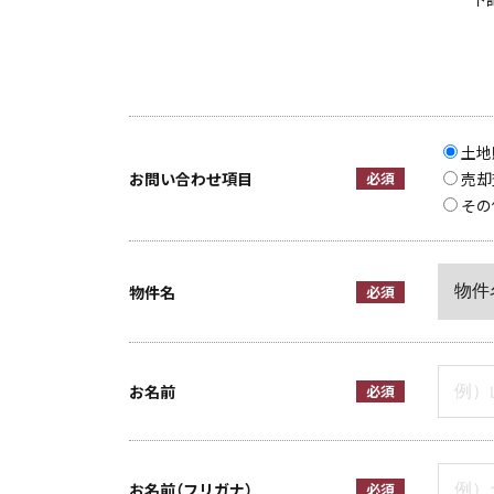
土地
お問い合わせ項目
必須
売却
その
物件名
必須
お名前
必須
お名前（フリガナ）
必須