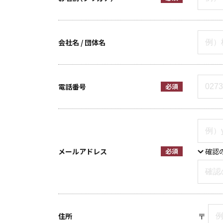
会社名 / 団体名
電話番号
必須
メールアドレス
必須
確認
〒
住所