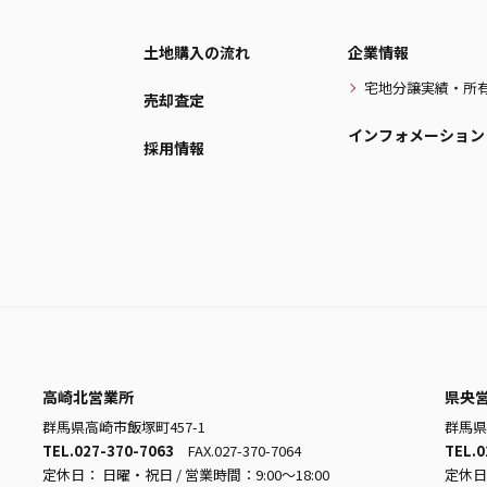
土地購入の流れ
企業情報
宅地分譲実績・所
売却査定
インフォメーション
採用情報
高崎北営業所
県央
群馬県高崎市飯塚町457-1
群馬県
TEL.027-370-7063
FAX.027-370-7064
TEL.0
定休日： 日曜・祝日 / 営業時間：9:00～18:00
定休日：