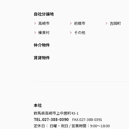
自社分譲地
高崎市
前橋市
吉岡町
榛東村
その他
仲介物件
賃貸物件
本社
群馬県高崎市上中居町43-1
TEL.027-388-0390
FAX.027-388-0391
定休日： 日曜・祝日 / 営業時間：9:00～18:00