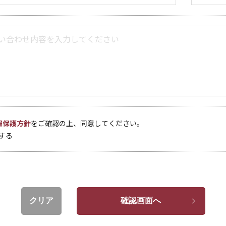
報保護方針
をご確認の上、同意してください。
する
クリア