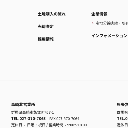
土地購入の流れ
企業情報
宅地分譲実績・所
売却査定
インフォメーション
採用情報
高崎北営業所
県央
群馬県高崎市飯塚町457-1
群馬県
TEL.027-370-7063
FAX.027-370-7064
TEL.0
定休日： 日曜・祝日 / 営業時間：9:00～18:00
定休日：