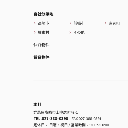
自社分譲地
高崎市
前橋市
吉岡町
榛東村
その他
仲介物件
賃貸物件
本社
群馬県高崎市上中居町43-1
TEL.027-388-0390
FAX.027-388-0391
定休日： 日曜・祝日 / 営業時間：9:00～18:00