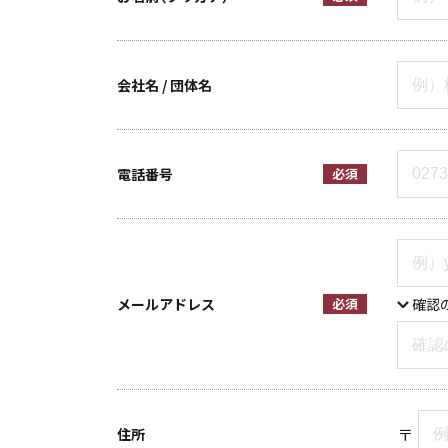
会社名 / 団体名
電話番号
必須
メールアドレス
必須
確認
〒
住所