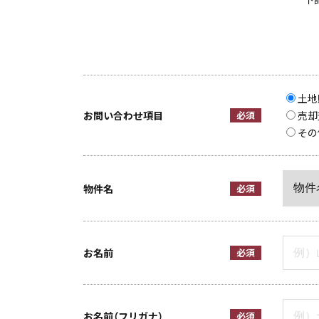
土地
お問い合わせ項目
必須
売却
その
物件名
必須
お名前
必須
お名前（フリガナ）
必須