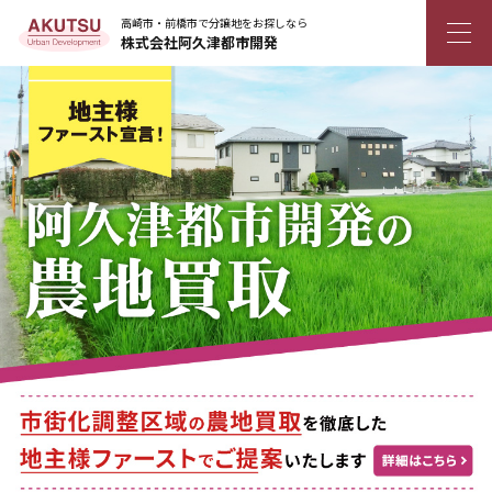
高崎市・前橋市で分譲地をお探しなら
株式会社阿久津都市開発