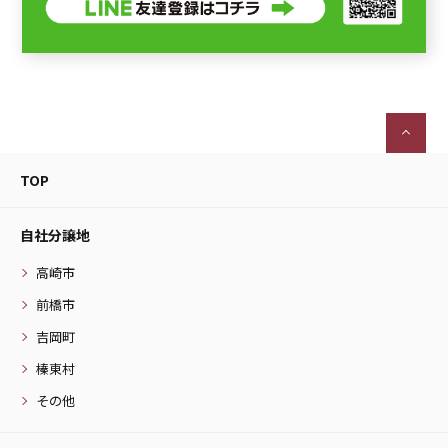
TOP
自社分譲地
高崎市
前橋市
吉岡町
榛東村
その他