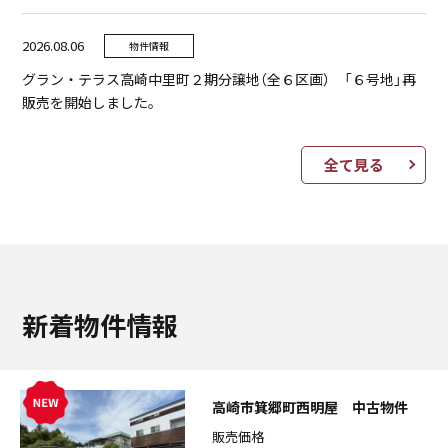
2026.08.06
物件情報
グラン・テラス高崎中里町２期分譲地（全６区画） 「６号地」再
販売を開始しました。
全て見る
新着物件情報
高崎市箕郷町西明屋 中古物件
販売価格